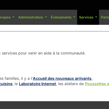
propos
Administration
Événements
Services
Part
et services pour venir en aide à la communauté.
familles, il y a l'
Accueil des nouveaux arrivants
,
cuisine
, le
Laboratoire Internet
, les ateliers de
Poussettes a