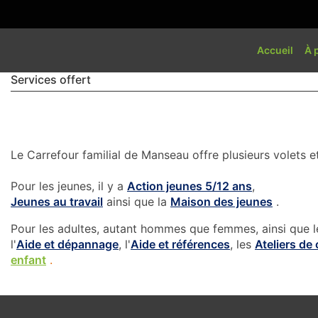
Accueil
À 
Services offert
Le Carrefour familial de Manseau offre plusieurs volets 
Pour les jeunes, il y a
Action jeunes 5/12 ans
,
Jeunes au travail
ainsi que la
Maison des jeunes
.
Pour les adultes, autant hommes que femmes, ainsi que les 
l'
Aide et dépannage
, l'
Aide et références
, les
Ateliers de 
enfant
.